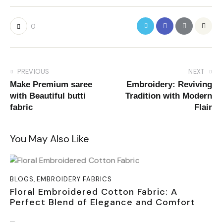
0
PREVIOUS
NEXT
Make Premium saree
Embroidery: Reviving
with Beautiful butti
Tradition with Modern
fabric
Flair
You May Also Like
BLOGS
,
EMBROIDERY FABRICS
Floral Embroidered Cotton Fabric: A
Perfect Blend of Elegance and Comfort