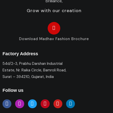
Grow with our creation
Download Madhav Fashion Brochure
Factory Address
54d/2-3, Prabhu Darshan Industrial
Estate, Nr. Raika Circle, Bamroli Road,
Surat – 394210, Gujarat, India
Follow us