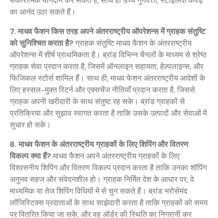
सकारात्मक योगदान कर सकते हैं, साथ ही उच्च गुणवत्ता, स्टाइलिश कपड़े
का आनंद उठा सकते हैं।
7. माधव फैशन किस तरह अपने अंतरराष्ट्रीय ऑपरेशन्स में ग्राहक संतुष्टि
को सुनिश्चित करता है?
ग्राहक संतुष्टि माधव फैशन के अंतरराष्ट्रीय
ऑपरेशन्स में शीर्ष प्राथमिकता है। ब्रांड विभिन्न चैनलों के माध्यम से श्रेष्ठ
ग्राहक सेवा प्रदान करता है, जिसमें ऑनलाइन सहायता, हेल्पलाइन्स, और
फिजिकल स्टोर्स शामिल हैं। साथ ही, माधव फेशन अंतरराष्ट्रीय आदेशों के
लिए हस्सल-मुक्त रिटर्न और एक्सचेंज नीतियाँ प्रदान करता है, जिससे
ग्राहक अपनी खरीदारी के साथ संतुष्ट रह सके। ब्रांड ग्राहकों से
प्रतिक्रिया और सुझाव स्वागत करता है ताकि उसके उत्पादों और सेवाओं में
सुधार हो सके।
8. माधव फैशन के अंतरराष्ट्रीय ग्राहकों के लिए शिपिंग और वितरण
विकल्प क्या हैं?
माधव फैशन अपने अंतरराष्ट्रीय ग्राहकों के लिए
विश्वसनीय शिपिंग और वितरण विकल्प प्रदान करता है ताकि उनका शॉपिंग
अनुभव सहज और संवेदनशील हो। ग्राहक निर्मित देश के आधार पर, वे
माध्यमिक या तेज शिपिंग विधियों में से चुन सकते हैं। ब्रांड भरोसेमंद
लॉजिस्टिक्स प्रदाताओं के साथ साझेदारी करता है ताकि ग्राहकों को समय
पर वितरित किया जा सके, और वह ऑर्डर की स्थिति का निगरानी कर